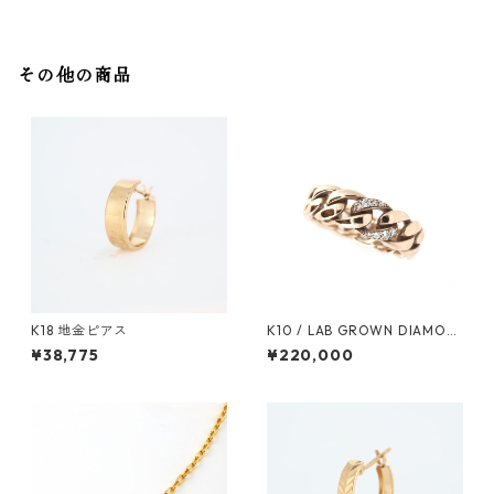
その他の商品
K18 地金ピアス
K10 / LAB GROWN DIAMON
D イエローゴールド リング
¥38,775
¥220,000