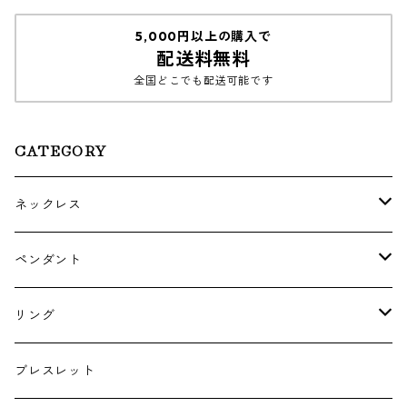
5,000円以上の購入で
配送料無料
全国どこでも配送可能です
CATEGORY
ネックレス
ゴールド・プラチナ
ペンダント
シルバー
ゴールド
リング
シルバー
ゴールド
ブレスレット