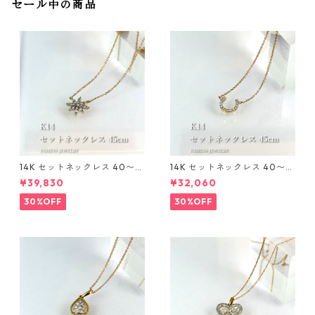
セール中の商品
14K セットネックレス 40〜4
14K セットネックレス 40〜4
5cm 1mm
5cm 1mm
¥39,830
¥32,060
30%OFF
30%OFF