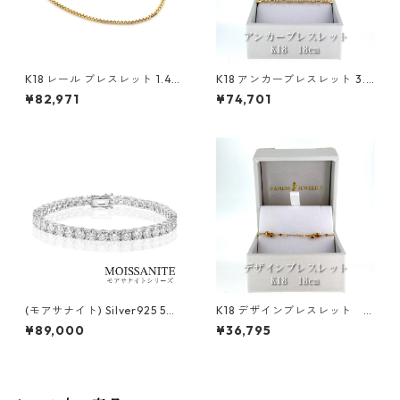
K18 レール ブレスレット 1.4m
K18 アンカーブレスレット 3.4
m
mm
¥82,971
¥74,701
(モアサナイト) Silver925 5m
K18 デザインブレスレット
m 20cm ブレスレット
0.5mm
¥89,000
¥36,795