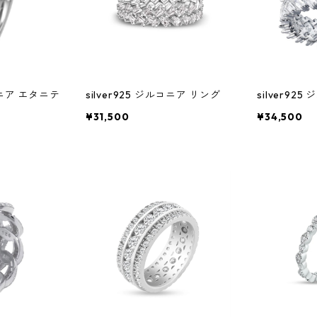
ルコニア エタニテ
silver925 ジルコニア リング
silver92
¥31,500
¥34,500