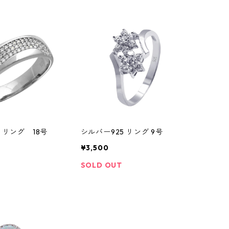
 リング 18号
シルバー925 リング 9号
¥3,500
SOLD OUT