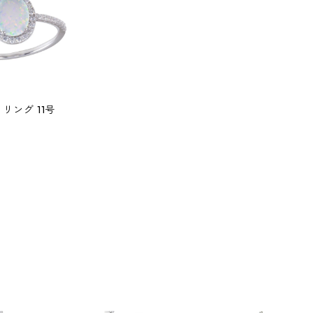
 リング 11号