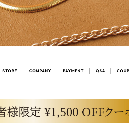
STORE
COMPANY
PAYMENT
Q&A
COU