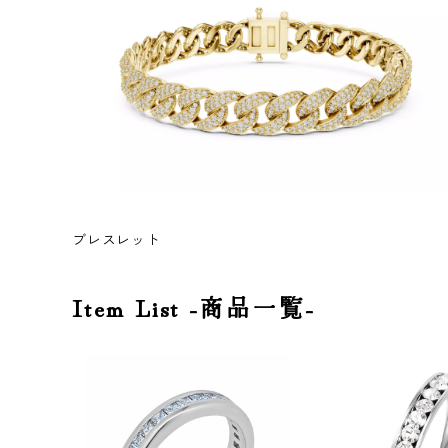
ブレスレット
Item List -商品一覧-