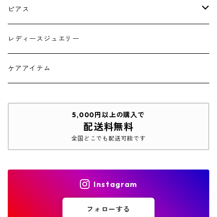
シルバー
ピアス
ゴールド フープタイプ
レディースジュエリー
シルバー フープタイプ
ケアアイテム
ゴールド スタッドピアス
5,000円以上の購入で
配送料無料
シルバー スタッドピアス
全国どこでも配送可能です
Instagram
フォローする