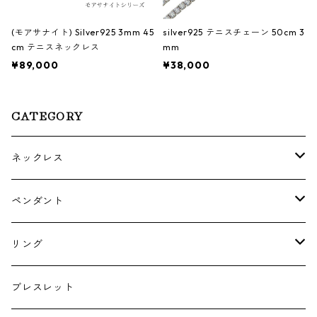
(モアサナイト) Silver925 3mm 45
silver925 テニスチェーン 50cm 3
cm テニスネックレス
mm
¥89,000
¥38,000
CATEGORY
ネックレス
ゴールド・プラチナ
ペンダント
シルバー
ゴールド
リング
シルバー
ゴールド
ブレスレット