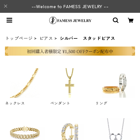
--Welcome to FAMESS JEWELRY --
トップページ
ピアス
シルバー スタッドピアス
ネックレス
ペンダント
リング