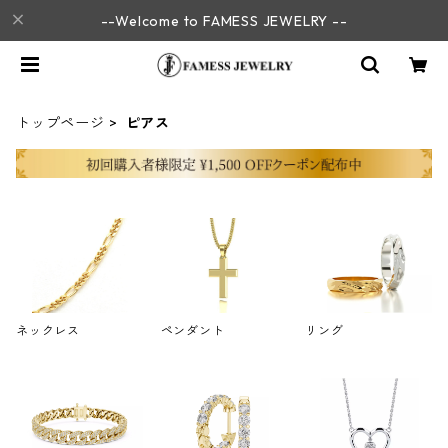
--Welcome to FAMESS JEWELRY --
トップページ
ピアス
ネックレス
ペンダント
リング