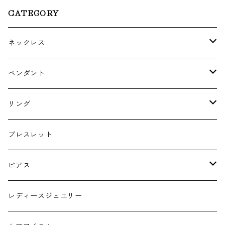
CATEGORY
ネックレス
ゴールド・プラチナ
ペンダント
シルバー
ゴールド
リング
シルバー
ゴールド
ブレスレット
シルバー
ピアス
ゴールド フープタイプ
レディースジュエリー