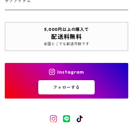
シルバー フープタイプ
ケアアイテム
ゴールド スタッドピアス
5,000円以上の購入で
配送料無料
シルバー スタッドピアス
全国どこでも配送可能です
Instagram
フォローする