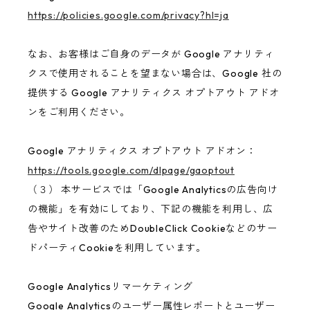
https://policies.google.com/privacy?hl=ja
なお、お客様はご自身のデータが Google アナリティ
クスで使用されることを望まない場合は、Google 社の
提供する Google アナリティクス オプトアウト アドオ
ンをご利用ください。
Google アナリティクス オプトアウト アドオン：
https://tools.google.com/dlpage/gaoptout
（３） 本サービスでは「Google Analyticsの広告向け
の機能」を有効にしており、下記の機能を利用し、広
告やサイト改善のためDoubleClick Cookieなどのサー
ドパーティCookieを利用しています。
Google Analyticsリマーケティング
Google Analyticsのユーザー属性レポートとユーザー