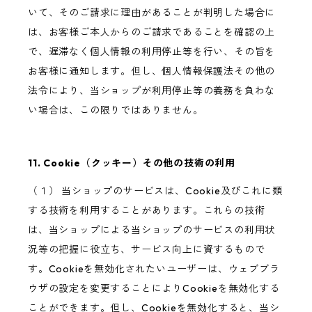
いて、そのご請求に理由があることが判明した場合に
は、お客様ご本人からのご請求であることを確認の上
で、遅滞なく個人情報の利用停止等を行い、その旨を
お客様に通知します。但し、個人情報保護法その他の
法令により、当ショップが利用停止等の義務を負わな
い場合は、この限りではありません。
11. Cookie（クッキー）その他の技術の利用
（１） 当ショップのサービスは、Cookie及びこれに類
する技術を利用することがあります。これらの技術
は、当ショップによる当ショップのサービスの利用状
況等の把握に役立ち、サービス向上に資するもので
す。Cookieを無効化されたいユーザーは、ウェブブラ
ウザの設定を変更することによりCookieを無効化する
ことができます。但し、Cookieを無効化すると、当シ