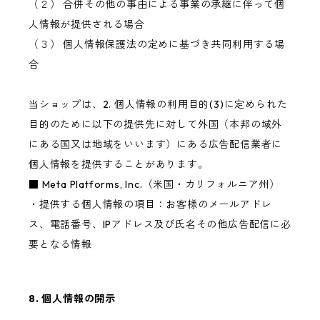
（２） 合併その他の事由による事業の承継に伴って個
人情報が提供される場合
（３） 個人情報保護法の定めに基づき共同利用する場
合
当ショップは、2. 個人情報の利用目的(3)に定められた
目的のために以下の提供先に対して外国（本邦の域外
にある国又は地域をいいます）にある広告配信業者に
個人情報を提供することがあります。
■ Meta Platforms, Inc.（米国・カリフォルニア州）
・提供する個人情報の項目：お客様のメールアドレ
ス、電話番号、IPアドレス及び氏名その他広告配信に必
要となる情報
8. 個人情報の開示