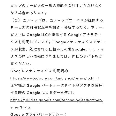
ョップのサービスの一部の機能をご利用いただけなく
なる場合があります。
（２） 当ショップは、当ショップサービスが提供する
サービスの利用状況等を調査・分析するため、本サー
ビス上に Google LLCが提供する Google アナリティ
クスを利用しています。Googleアナリティクスでデー
タが収集、処理される仕組みその他Googleアナリティ
クスの詳しい情報につきましては、同社のサイトをご
覧ください。
Google アナリティクス 利用規約：
https://www.google.com/analytics/terms/jp.html
お客様が Google パートナーのサイトやアプリを使用
する際の Google によるデータ使用：
https://policies.google.com/technologies/partner-
sites?hl=ja
Google プライバシーポリシー：