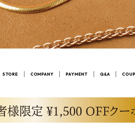
STORE
COMPANY
PAYMENT
Q&A
COU