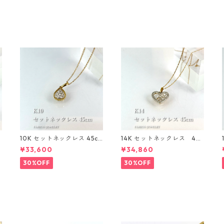
〜
10K セットネックレス 45c
14K セットネックレス 45c
m 1mm
m 1㎜
¥33,600
¥34,860
30%OFF
30%OFF