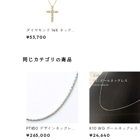
ダイヤモンド 14K ネックレ
スセット 45cm
¥53,700
同じカテゴリの商品
PT850 デザインネックレス
K10 WG ボールネックレス
(F133)
45cm
¥265,000
¥24,640