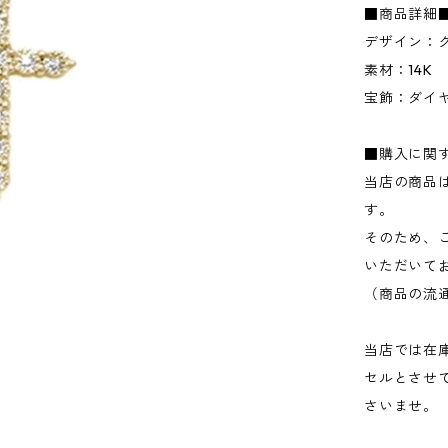
■商品詳細
デザイン：
素材：14K
宝飾：ダイ
■購入に関
当店の商品
す。
そのため、
いただいて
（商品の流
当店では在
セルとさせ
さいませ。