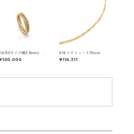
(14号Sサイズ幅3.8mm) K1
K18 スクリュー 1.73mm
8 イエローゴールド 6面ダブ
¥100,000
¥116,311
ル喜平リング