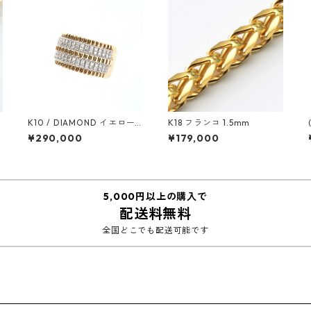
K10 / DIAMOND イエロー
K18 フランコ 1.5mm
ゴールド リング
¥290,000
¥179,000
5,000円以上の購入で
配送料無料
全国どこでも配送可能です