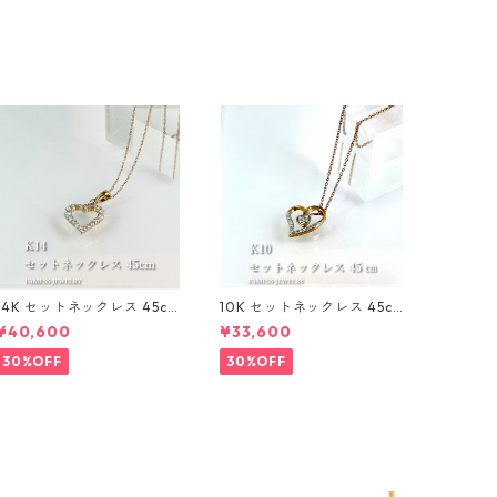
14K セットネックレス 45c
10K セットネックレス 45c
m 1mm
m 1mm
¥40,600
¥33,600
30%OFF
30%OFF