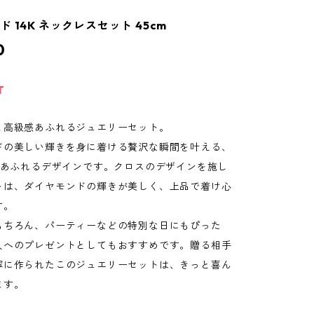
 14K ネックレスセット 45cm
0
T
と高級感あふれるジュエリーセット。
ドの美しい輝きを身に着ける贅沢な瞬間を叶える、
級感あふれるデザインです。クロスのデザインを施し
トは、ダイヤモンドの輝きが美しく、上品で着け心
す。
もちろん、パーティーなどの特別な日にもぴった
人へのプレゼントとしてもおすすめです。贈る相手
寧に作られたこのジュエリーセットは、きっと喜ん
ます。