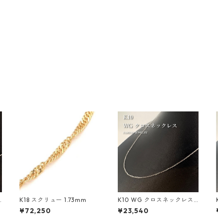
K18 スクリュー 1.73mm
K10 WG クロスネックレス
45cm
¥72,250
¥23,540