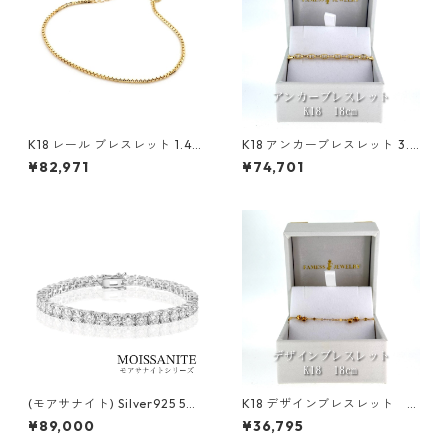
K18 レール ブレスレット 1.4m
K18 アンカーブレスレット 3.4
m
mm
¥82,971
¥74,701
(モアサナイト) Silver925 5m
K18 デザインブレスレット
m 20cm ブレスレット
0.5mm
¥89,000
¥36,795