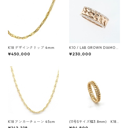
K18 デザインクリッブ 4mm
K10 / LAB GROWN DIAMON
D イエローゴールド リング
¥450,000
¥230,000
K18 アンカーチェーン 45cm
(11号Sサイズ幅3.8mm) K18
イエローゴールド 6面ダブル喜
¥142,218
¥94,800