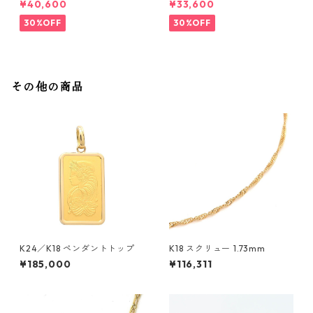
¥40,600
¥33,600
30%OFF
30%OFF
その他の商品
K24／K18 ペンダントトップ
K18 スクリュー 1.73mm
¥185,000
¥116,311