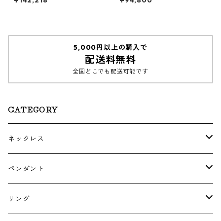
平リング
5,000円以上の購入で
配送料無料
全国どこでも配送可能です
CATEGORY
ネックレス
ゴールド・プラチナ
ペンダント
シルバー
ゴールド
リング