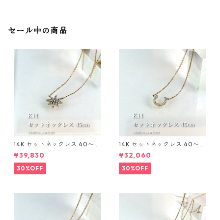
セール中の商品
14K セットネックレス 40〜4
14K セットネックレス 40〜4
5cm 1mm
5cm 1mm
¥39,830
¥32,060
30%OFF
30%OFF