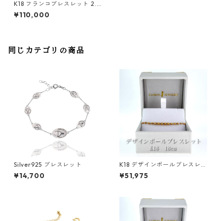
K18 フランコブレスレット 2.1
mm
¥110,000
同じカテゴリの商品
Silver925 ブレスレット
K18 デザインボールブレスレッ
ト 1.8〜2.7mm
¥14,700
¥51,975