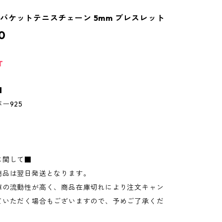
925 バケットテニスチェーン 5mm ブレスレット
0
T
■
ー925
に関して■
商品は翌日発送となります。
庫の流動性が高く、商品在庫切れにより注文キャン
ていただく場合もございますので、予めご了承くだ