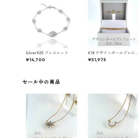
Silver925 ブレスレット
K18 デザインボールブレス
ット 1.8〜2.7mm
¥14,700
¥51,975
セール中の商品