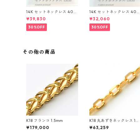
14K セットネックレス 40〜
14K セットネックレス 40
45cm 1mm
45cm 1mm
¥39,830
¥32,060
30%OFF
30%OFF
その他の商品
K18 フランコ 1.5mm
K18 丸あずきネックレス 1m
m スライド付き
¥179,000
¥63,259