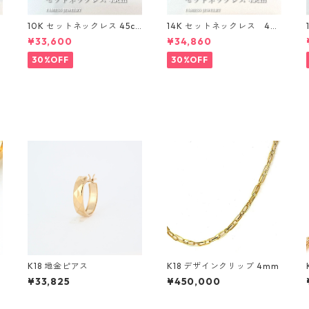
〜
10K セットネックレス 45c
14K セットネックレス 45c
m 1mm
m 1㎜
¥33,600
¥34,860
30%OFF
30%OFF
K18 地金ピアス
K18 デザインクリッブ 4mm
¥33,825
¥450,000