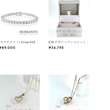
(モアサナイト) Silver925 5
K18 デザインブレスレット
mm 20cm ブレスレット
0.5mm
¥89,000
¥36,795