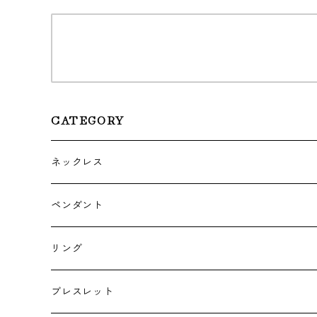
CATEGORY
ネックレス
ゴールド・プラチナ
ペンダント
シルバー
ゴールド
リング
シルバー
ゴールド
ブレスレット