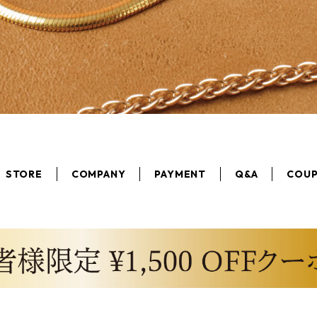
STORE
COMPANY
PAYMENT
Q&A
COU