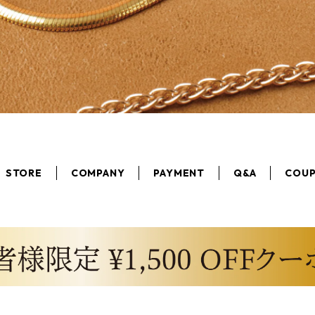
STORE
COMPANY
PAYMENT
Q&A
COU