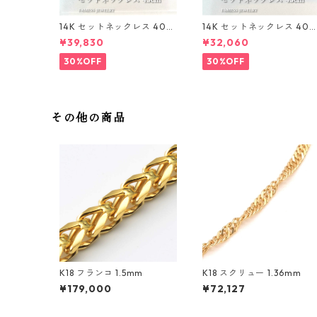
14K セットネックレス 40〜
14K セットネックレス 40
45cm 1mm
45cm 1mm
¥39,830
¥32,060
30%OFF
30%OFF
その他の商品
K18 フランコ 1.5mm
K18 スクリュー 1.36mm
¥179,000
¥72,127