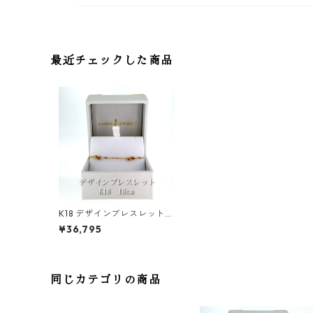
最近チェックした商品
K18 デザインブレスレット
0.5mm
¥36,795
同じカテゴリの商品