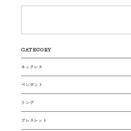
CATEGORY
ネックレス
ゴールド・プラチナ
ペンダント
シルバー
ゴールド
リング
シルバー
ゴールド
ブレスレット