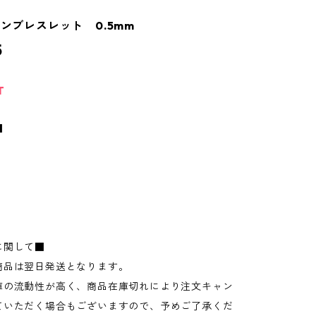
インブレスレット 0.5mm
5
T
■
に関して■
商品は翌日発送となります。
庫の流動性が高く、商品在庫切れにより注文キャン
ていただく場合もございますので、予めご了承くだ