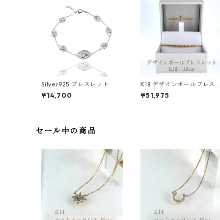
Silver925 ブレスレット
K18 デザインボールブレス
ット 1.8〜2.7mm
¥14,700
¥51,975
セール中の商品