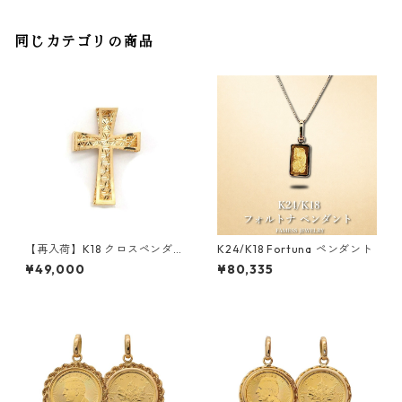
同じカテゴリの商品
【再入荷】K18 クロスペンダン
K24/K18 Fortuna ペンダント
ト
¥49,000
¥80,335