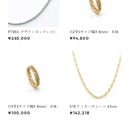
PT850 デザインネックレス(F1
(12号Sサイズ幅3.8mm) K18
33)
イエローゴールド 6面ダブル喜
¥265,000
¥94,800
平リング
(13号Sサイズ幅3.8mm) K18
K18 アンカーチェーン 45cm
イエローゴールド 6面ダブル喜
¥100,000
¥142,218
平リング