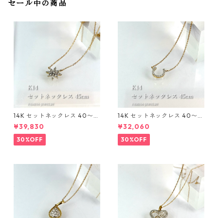
セール中の商品
14K セットネックレス 40〜4
14K セットネックレス 40〜4
5cm 1mm
5cm 1mm
¥39,830
¥32,060
30%OFF
30%OFF