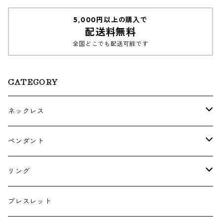
5,000円以上の購入で
配送料無料
全国どこでも配送可能です
CATEGORY
ネックレス
ゴールド・プラチナ
ペンダント
シルバー
ゴールド
リング
シルバー
ゴールド
ブレスレット