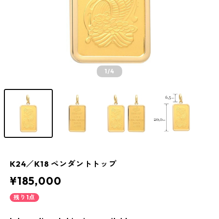
1
/4
K24／K18 ペンダントトップ
¥185,000
残り1点