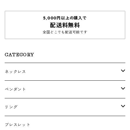
5,000円以上の購入で
配送料無料
全国どこでも配送可能です
CATEGORY
ネックレス
ゴールド・プラチナ
ペンダント
シルバー
ゴールド
リング
シルバー
ゴールド
ブレスレット