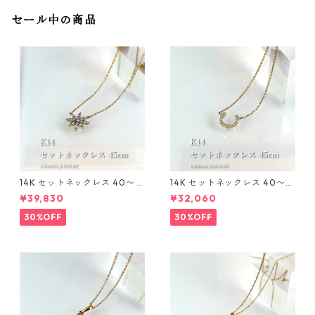
セール中の商品
14K セットネックレス 40〜4
14K セットネックレス 40〜4
5cm 1mm
5cm 1mm
¥39,830
¥32,060
30%OFF
30%OFF