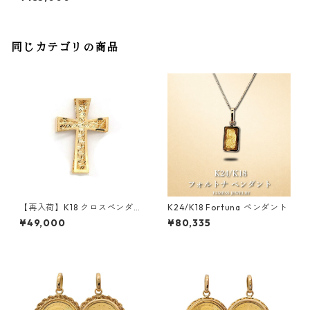
同じカテゴリの商品
【再入荷】K18 クロスペンダン
K24/K18 Fortuna ペンダント
ト
¥49,000
¥80,335