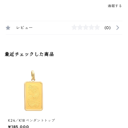
通報する
レビュー
(0)
最近チェックした商品
K24／K18 ペンダントトップ
¥185,000