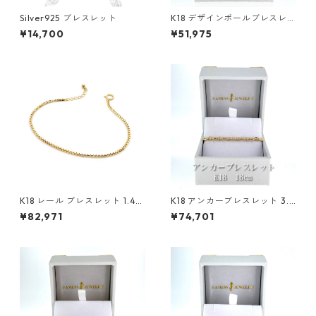
Silver925 ブレスレット
K18 デザインボールブレスレッ
ト 1.8〜2.7mm
¥14,700
¥51,975
K18 レール ブレスレット 1.4m
K18 アンカーブレスレット 3.4
m
mm
¥82,971
¥74,701