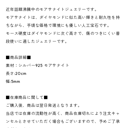
近年話題沸騰中のモアサナイトジュエリーです。
モアサナイトは、ダイヤモンドに似た高い輝きと耐久性を持
ちながら、手頃な価格で環境にも優しい人工宝石です。
モース硬度はダイヤモンドに次ぐ高さで、傷のつきにくい普
段使いに適したジュエリーです。
■商品詳細■
素材：シルバー925 モアサナイト
長さ:20cm
幅:5mm
■在庫商品に関して■
ご購入後、商品は翌日発送となります。
当店では在庫の流動性が高く、商品在庫切れにより注文キャ
ンセルとさせていただく場合もございますので、予めご了承