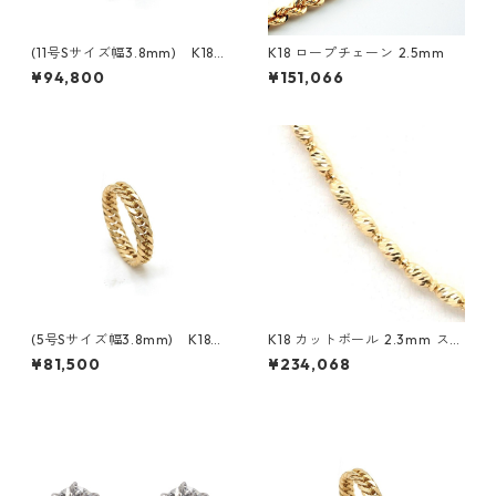
(11号Sサイズ幅3.8mm) K18
K18 ロープチェーン 2.5mm
イエローゴールド 6面ダブル喜
¥94,800
¥151,066
平リング
(5号Sサイズ幅3.8mm) K18
K18 カットボール 2.3mm スラ
イエローゴールド 6面ダブル喜
イド付き
¥81,500
¥234,068
平リング