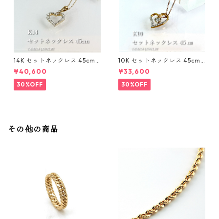
14K セットネックレス 45cm 1
10K セットネックレス 45cm 1
mm
mm
¥40,600
¥33,600
30%OFF
30%OFF
その他の商品