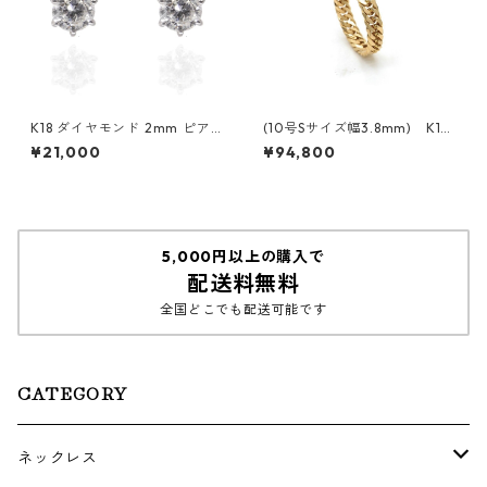
K18 ダイヤモンド 2mm ピア
(10号Sサイズ幅3.8mm) K18
ス
イエローゴールド 6面ダブル喜
¥21,000
¥94,800
平リング
5,000円以上の購入で
配送料無料
全国どこでも配送可能です
CATEGORY
ネックレス