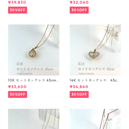
5cm 1mm
5cm 1mm
¥39,830
¥32,060
30%OFF
30%OFF
10K セットネックレス 45cm 1
14K セットネックレス 45cm
mm
1㎜
¥33,600
¥34,860
30%OFF
30%OFF