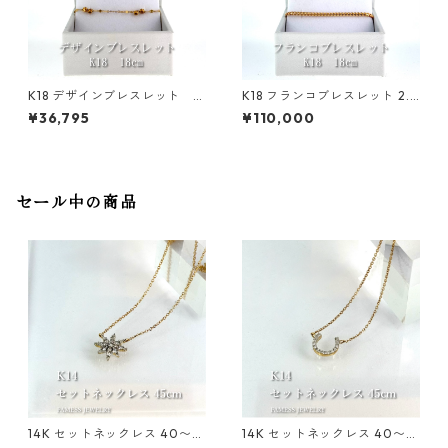
K18 デザインブレスレット
K18 フランコブレスレット 2.1
0.5mm
mm
¥36,795
¥110,000
セール中の商品
14K セットネックレス 40〜4
14K セットネックレス 40〜4