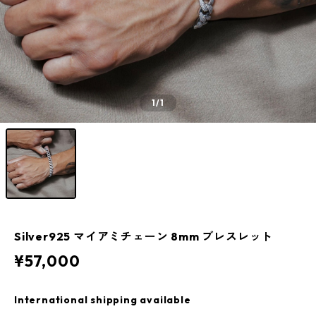
1
/1
Silver925 マイアミチェーン 8mm ブレスレット
¥57,000
International shipping available