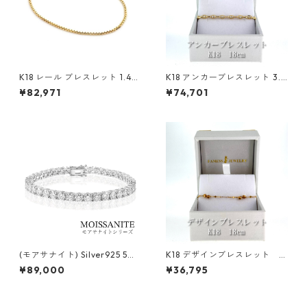
K18 レール ブレスレット 1.4m
K18 アンカーブレスレット 3.4
m
mm
¥82,971
¥74,701
(モアサナイト) Silver925 5m
K18 デザインブレスレット
m 20cm ブレスレット
0.5mm
¥89,000
¥36,795