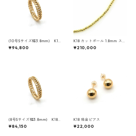
(10号Sサイズ幅3.8mm) K18
K18 カットボール 1.8mm スラ
イエローゴールド 6面ダブル喜
イド付き
¥94,800
¥210,000
平リング
(8号Sサイズ幅3.8mm) K18
K18 地金ピアス
イエローゴールド 6面ダブル喜
¥84,150
¥22,000
平リング