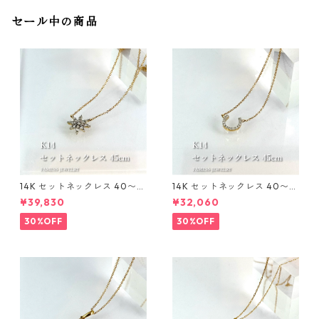
セール中の商品
14K セットネックレス 40〜4
14K セットネックレス 40〜4
5cm 1mm
5cm 1mm
¥39,830
¥32,060
30%OFF
30%OFF