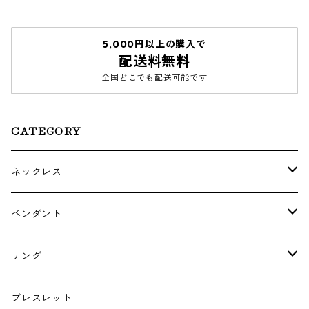
5,000円以上の購入で
配送料無料
全国どこでも配送可能です
CATEGORY
ネックレス
ゴールド・プラチナ
ペンダント
シルバー
ゴールド
リング
シルバー
ゴールド
ブレスレット